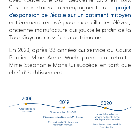
avec l’ouverture d’un deuxième CM2 en 2019.
Ces ouvertures accompagnent un
projet
d'expansion de l'école sur un bâtiment mitoyen
entièrement rénové pour accueillir les élèves,
ancienne
manufacture
qui jouxte le jardin de la
Tour Gayand classée au patrimoine.
En 2020, après 33 années au service du Cours
Perrier,
Mme Anne Wach
prend sa retraite.
Mme Stéphanie Mons
lui succède en tant que
chef d’établissement.