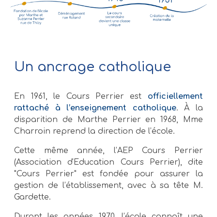
Un ancrage catholique
En 1961, le Cours Perrier est
officiellement
rattaché à l’enseignement catholique
. À la
disparition
de Marthe Perrier en 1968, Mme
Charroin reprend la direction de l’école.
Cette même année, l’AEP Cours Perrier
(Association d'Education Cours Perrier), dite
"Cours Perrier" est fondée pour assurer la
gestion de l’établissement, avec à sa tê
te M.
Gardette.
Durant les années 1970, l’école connaît une