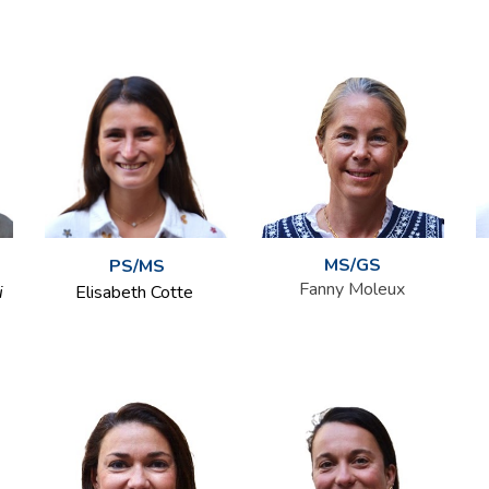
MS/GS
PS/MS
Fanny Moleux
i
Elisabeth Cotte