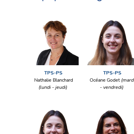
TPS-PS
TPS-PS
Nathalie Blanchard
Océane Godet
(mard
(lundi - jeudi)
- vendredi)