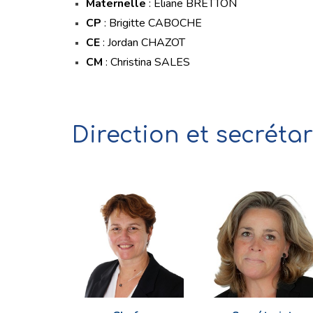
Maternelle
: Eliane BRETTON
CP
: Brigitte CABOCHE
CE
: Jordan CHAZOT
CM
: Christina SALES
Direction et secréta