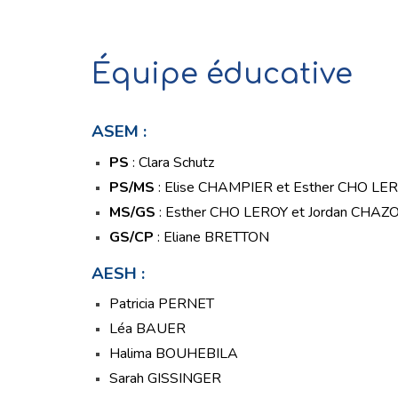
Équipe
éducative
ASEM :
PS
: Clara Schutz
PS/MS
: Elise CHAMPIER et Esther CHO LE
MS/GS
: Esther CHO LEROY et Jordan CHAZ
GS/CP
: Eliane BRETTON
AESH :
Patricia PERNET
Léa BAUER
Halima BOUHEBILA
Sarah GISSINGER