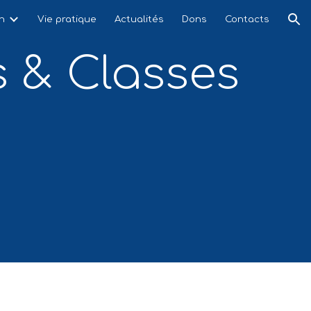
n
Vie pratique
Actualités
Dons
Contacts
ion
 & Classes