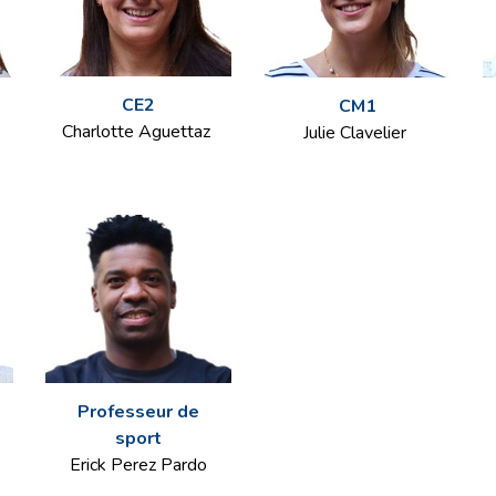
CE2
CM1
Charlotte Aguettaz
Julie Clavelier
Professeur d
e
sport
Erick Perez Pardo