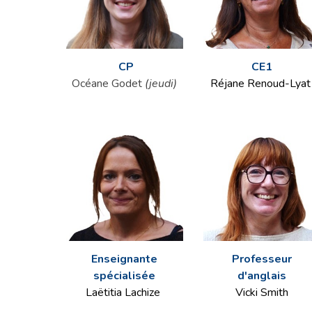
CP
CE1
Océane Godet
(jeudi)
Réjane Renoud-Lyat
Professeur
Enseignante
d'anglais
spécialisée
Vicki Smith
Laëtitia Lachize