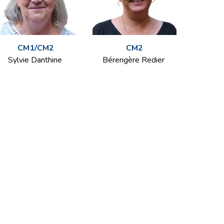
CM1/CM2
CM2
Sylvie Danthine
Bérengère Redier