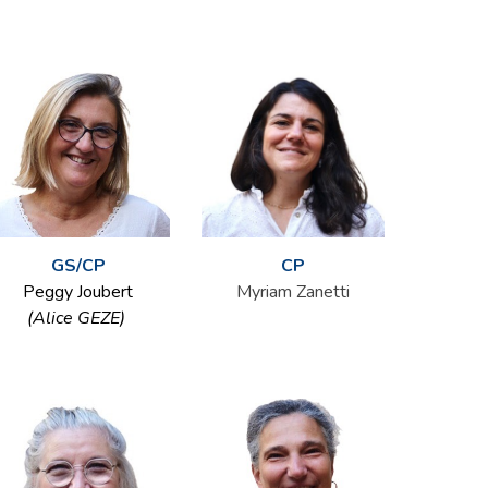
CP
GS/CP
Myriam Zanetti
Peggy Joubert
(
Alice GEZE
)