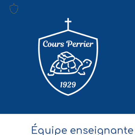
Sk
Équipe enseignante