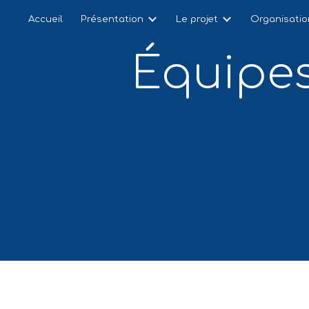
Accueil
Présentation
Le projet
Organisatio
ip to main content
Skip to navigat
Équipes